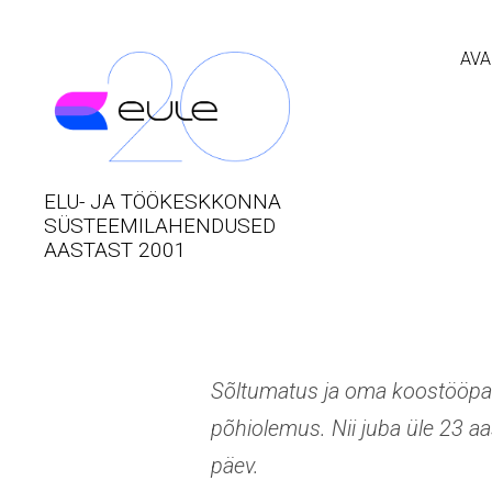
AVA
ELU- JA TÖÖKESKKONNA
SÜSTEEMILAHENDUSED
AASTAST 2001
Sõltumatus ja oma koostööpart
põhiolemus. Nii juba üle 23 aa
päev.