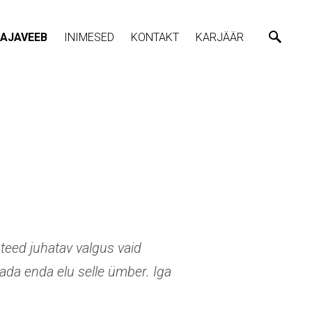
AJAVEEB
INIMESED
KONTAKT
KARJÄÄR
teed juhatav valgus vaid
tada enda elu selle ümber. Iga