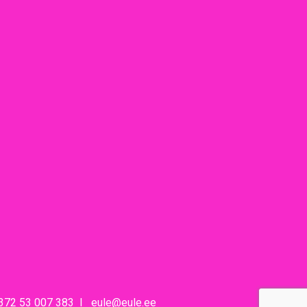
372 53 007 383 I eule@eule.ee