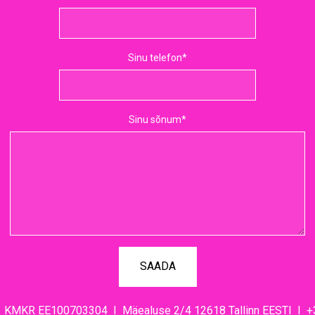
Sinu telefon
Sinu sõnum
KMKR EE100703304 I Mäealuse 2/4 12618 Tallinn EESTI I +