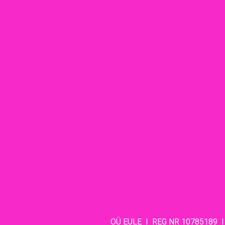
OÜ EULE I REG NR 10785189 I 