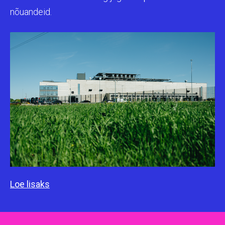
nõuandeid.
Loe lisaks