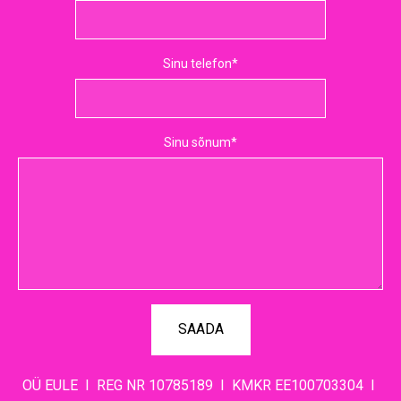
Sinu telefon
Sinu sõnum
OÜ EULE I REG NR 10785189 I KMKR EE100703304 I