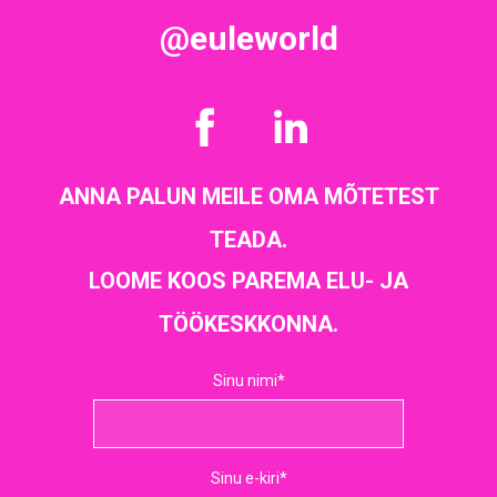
@euleworld
ANNA PALUN MEILE OMA MÕTETEST
TEADA.
LOOME KOOS PAREMA ELU- JA
TÖÖKESKKONNA.
Sinu nimi
Sinu e-kiri