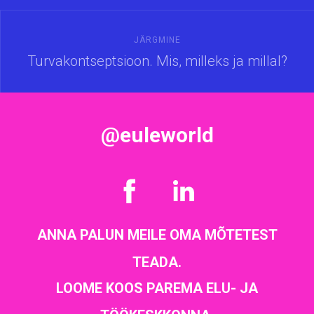
JÄRGMINE
Turvakontseptsioon. Mis, milleks ja millal?
@euleworld
ANNA PALUN MEILE OMA MÕTETEST
TEADA.
LOOME KOOS PAREMA ELU- JA