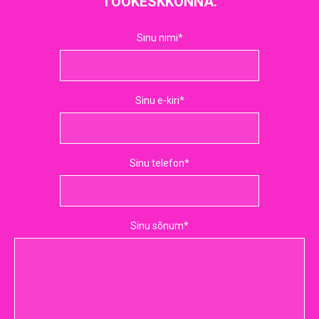
TÖÖKESKKONNA.
Sinu nimi
Sinu e-kiri
Sinu telefon
Sinu sõnum